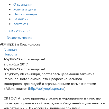
О компании
Услуги и цены
Наша команда
Вакансии
Контакты
8 (391) 205 20 89
Заказать звонок
Abylimpics в Красноярске!
Главная
Новости
Abylimpics в Красноярске!
2 октября 2017
Abylimpics в Красноярске!
В субботу 30 сентября, состоялась церемония закрытия
Регионального Чемпионата Профессионального
мастерства для людей с ограниченными возможностями
«Абилимпикс» (
http://abilympicspro.ru/
)!
СК ГОСТА также приняла участие в мероприятии в качестве
спонсора соревнований, наградив победителей и участников в
компетенции «Психология» ценными призами!