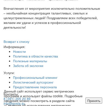
Впечатления от мероприятия исключительно положительные
– необычайная концентрация талантливых, смелых и
целеустремленных людей! Поздравляем всех победителей,
желаем им удачи и успехов в профессиональной
деятельности!
Возврат к списку
Информация:
Новости
Политика в области качества
Полезные материалы
Забота об экологии
Услуги:
Профессиональный клининг
Логистический аутсорсинг
Предоставление персонала
Данный сайт использует сервис метрических
Контакты:
программ и использует файлы cookie. Подробные
8 (391) 205 20 89
сведения можно посмотреть в разделе сайта
Принять
info@gosta.su
«Сведения об использовании метрических