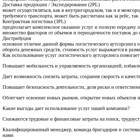
Доставка продукции / Экспедирование (2PL)
может осуществляться, как в внутригородском, так и в межгоро
требуемого транспорта, может быть рассчитана как за рейс, так 
Контрактная логистика (3PL)
предполагает комплексное оказание услуг и полную передачу 
множество факторов от объемов и периодичности поставок до с
Дистрибуция
основное отличие данной формы логистического аутсорсинга от
оборота денежных средств, стоимость услуг выражается в раз
Как использование услуг логистического аутсорсинга помогае
Повышает мобильность и управляемость организацией, избавл
Дает возможность снизить затраты, сохранив скорость и каче
Повышает безопасность деятельности, деля риски и ответствен
Облегчает освоение новых рынков, открытие новых объектов 
Какие выгоды дает использование услуг нашей компании?
Снижаются трудовые и финансовые затраты на поиск, трудоуст
Квалифицированный менеджер, команда бригадиров и система к
нами