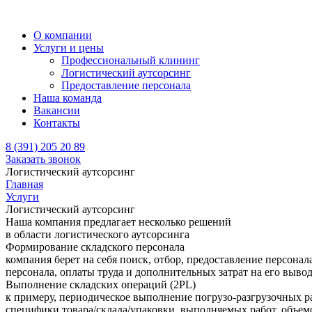
О компании
Услуги и цены
Профессиональный клининг
Логистический аутсорсинг
Предоставление персонала
Наша команда
Вакансии
Контакты
8 (391) 205 20 89
Заказать звонок
Логистический аутсорсинг
Главная
Услуги
Логистический аутсорсинг
Наша компания предлагает несколько решений
в области логистического аутсорсинга
Формирование складского персонала
компания берет на себя поиск, отбор, предоставление персонал
персонала, оплаты труда и дополнительных затрат на его вывод
Выполнение складских операций (2PL)
к примеру, периодическое выполнение погрузо-разгрузочных ра
специфики товара/склада/упаковки, выполняемых работ, объемо