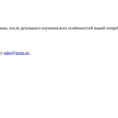
нии, после детального изучения всех особенностей вашей потре
ту
sales@gosta.su
,