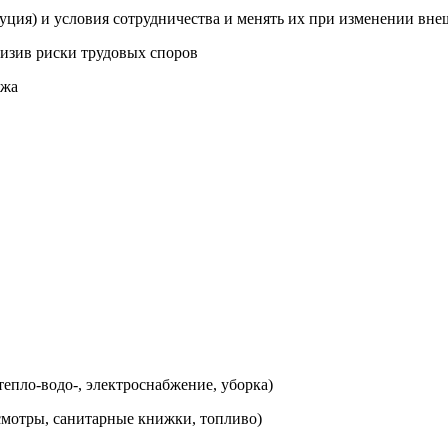
уция) и условия сотрудничества и менять их при изменении вне
низив риски трудовых споров
ежа
тепло-водо-, электроснабжение, уборка)
смотры, санитарные книжки, топливо)